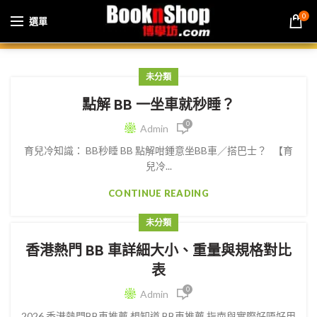
0
選單
未分類
點解 BB 一坐車就秒睡？
0
Admin
育兒冷知識： BB秒睡 BB 點解咁鍾意坐BB車／搭巴士？ 【育
兒冷...
CONTINUE READING
未分類
香港熱門 BB 車詳細大小、重量與規格對比
表
0
Admin
2026 香港熱門BB車推薦 想知道 BB車推薦 指南與實際好唔好用