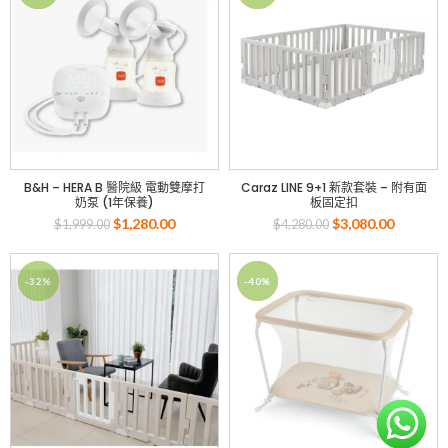
B&H – HERA B 醫院級 電動雙摩打
Caraz LINE 9+1 新款套裝 – 附有面
奶泵 (1年保養)
板固定扣
$
1,280.00
$
3,080.00
$
1,999.00
$
4,280.00
-32%
-40%