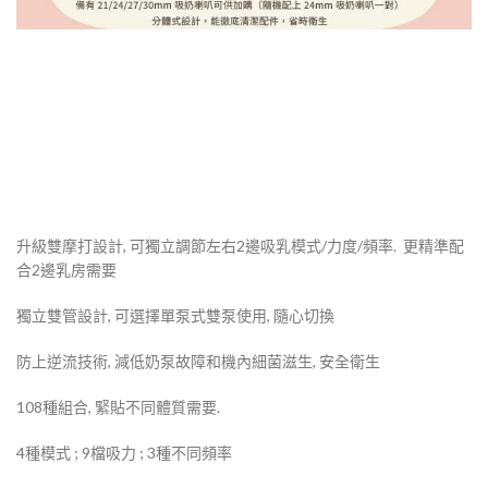
升級雙摩打設計, 可獨立調節左右2邊吸乳模式/力度/頻率. 更精準配
合2邊乳房需要
獨立雙管設計, 可選擇單泵式雙泵使用, 隨心切換
防上逆流技術, 減低奶泵故障和機內細菌滋生, 安全衛生
108種組合, 緊貼不同體質需要.
4種模式 ; 9檔吸力 ; 3種不同頻率