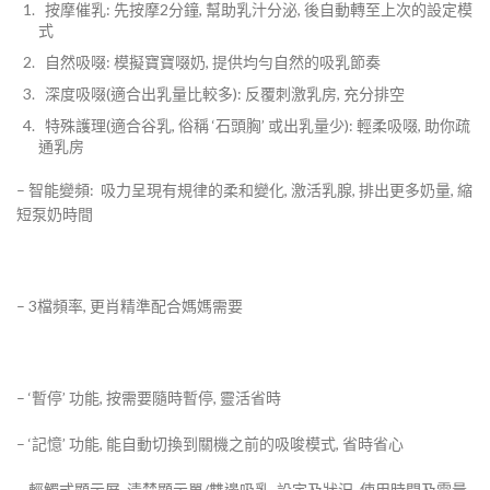
按摩催乳: 先按摩2分鐘, 幫助乳汁分泌, 後自動轉至上次的設定模
式
自然吸啜: 模擬寶寶啜奶, 提供均勻自然的吸乳節奏
深度吸啜(適合出乳量比較多): 反覆刺激乳房, 充分排空
特殊護理(適合谷乳, 俗稱 ‘石頭胸’ 或出乳量少): 輕柔吸啜, 助你疏
通乳房
– 智能變頻: 吸力呈現有規律的柔和變化, 激活乳腺, 排出更多奶量, 縮
短泵奶時間
– 3檔頻率, 更肖精準配合媽媽需要
– ‘暫停’ 功能, 按需要隨時暫停, 靈活省時
– ‘記憶’ 功能, 能自動切換到關機之前的吸唆模式, 省時省心
– 輕觸式顯示屏, 清楚顯示單/雙邊吸乳, 設定及狀況, 使用時間及電量