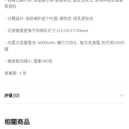
等資料
– 分體設計: 吸奶喇叭配TPE圈, 彈性好, 吸乳更貼合
– 可按需要更換不同喇叭尺寸 (21/24/27/30mm)
– 內置大容量電池: 6000mAh, 續行力持久. 每次充滿電, 約可用200分
鐘
– 機身輕功細小, 僅重380克
保養期 : 1 年
評價 (0)
相關商品