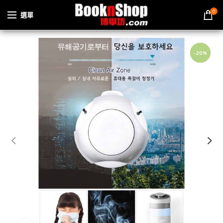
0
選單
-20%