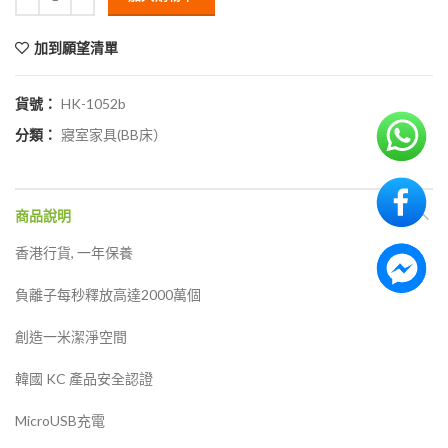
加到願望清單
貨號：
HK-1052b
分類：
寢室家具(BB床）
商品說明
香港行貨, 一年保養
負離子每秒釋放高達2000萬個
創造一米潔淨空間
韓國 KC 產品安全認證
MicroUSB充電