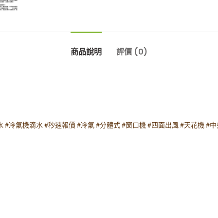
商品說明
評價 (0)
水
#冷氣機滴水
#秒速報價
#冷氣
#分體式
#窗口機
#四面出風
#天花機
#