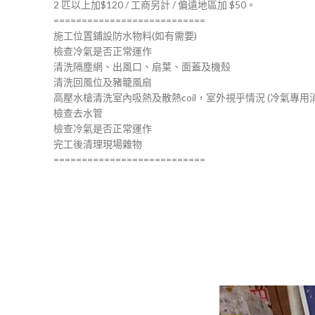
2 匹以上加$120 / 工商另計 / 偏遠地區加 $50。
===========================
施工位置鋪設防水物料(如有需要)
檢查冷氣是否正常運作
清洗隔塵網、出風口、扇葉、面蓋及機殼
清洗回風位及豬籠風扇
高壓水槍清洗室內吸熱及散熱coil，室外視乎情況 (冷氣專用
檢查去水管
檢查冷氣是否正常運作
完工後清理現場雜物
===========================