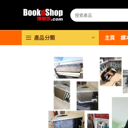
產品分類
主頁
課