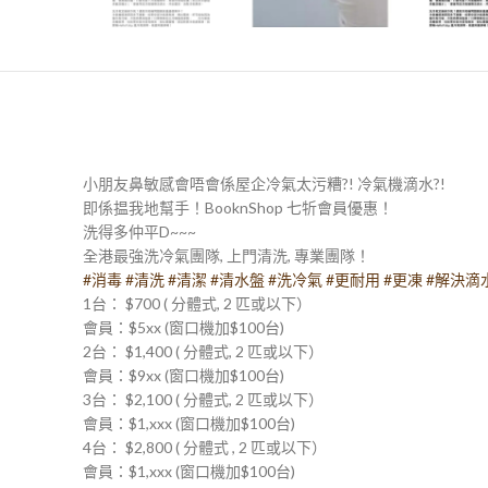
小朋友鼻敏感會唔會係屋企冷氣太污糟?! 冷氣機滴水?!
即係揾我地幫手！BooknShop 七㸫會員優惠！
洗得多仲平D~~~
全港最強洗冷氣團隊, 上門清洗, 專業團隊！
#消毒
#清洗
#清潔
#清水盤
#洗冷氣
#更耐用
#更凍
#解決滴
1台： $700 ( 分體式, 2 匹或以下）
會員：$5xx (窗口機加$100台)
2台： $1,400 ( 分體式, 2 匹或以下）
會員：$9xx (窗口機加$100台)
3台： $2,100 ( 分體式, 2 匹或以下）
會員：$1,xxx (窗口機加$100台)
4台： $2,800 ( 分體式 , 2 匹或以下）
會員：$1,xxx (窗口機加$100台)