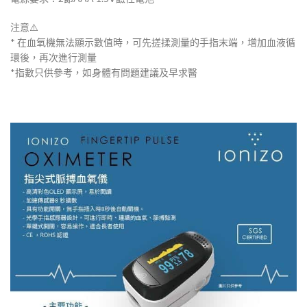
注意⚠️
* 在血氧機無法顯示數值時，可先搓揉測量的手指末端，增加血液循
環後，再次進行測量
*指數只供參考，如身體有問題建議及早求醫