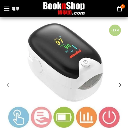
0
選單
-25%