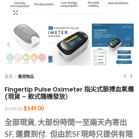
Click to enlarge
首頁
潮流物品
Fingertip Pulse Oximeter 指尖式脈搏血氧儀
(現貨 – 款式隨機發放）
$
149.00
$
198.00
全部現貨, 大部份時間一至兩天內寄出
SF, 運費到付. 但由於SF現時只提供有限